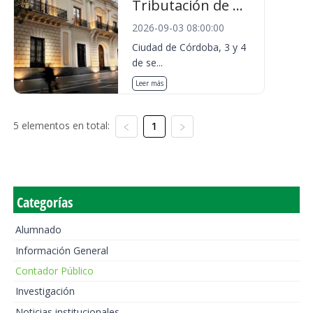
Tributación de ...
2026-09-03 08:00:00
Ciudad de Córdoba, 3 y 4
de se...
Leer más
5 elementos en total:
1
Categorías
Alumnado
Información General
Contador Público
Investigación
Noticias institucionales