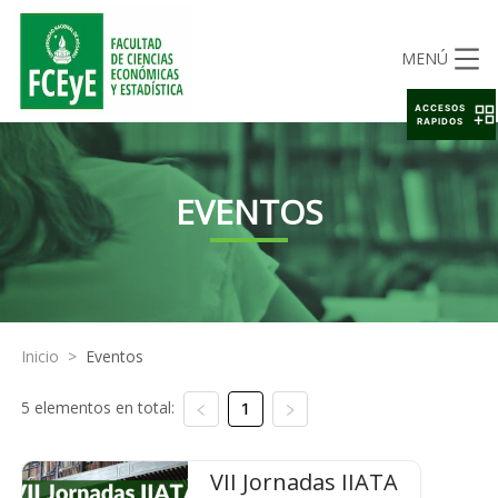
MENÚ
ACCESOS
RAPIDOS
EVENTOS
Inicio
>
Eventos
5 elementos en total:
1
VII Jornadas IIATA