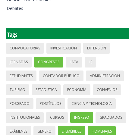
Debates
Tags
CONVOCATORIAS
INVESTIGACIÓN
EXTENSIÓN
JORNADAS
CONGRESOS
IIATA
IIE
ESTUDIANTES
CONTADOR PÚBLICO
ADMINISTRACIÓN
TURISMO
ESTADÍSTICA
ECONOMÍA
CONVENIOS
POSGRADO
POSTÍTULOS
CIENCIA Y TECNOLOGÍA
INSTITUCIONALES
CURSOS
INGRESO
GRADUADOS
EXÁMENES
GÉNERO
EFEMÉRIDES
HOMENAJES