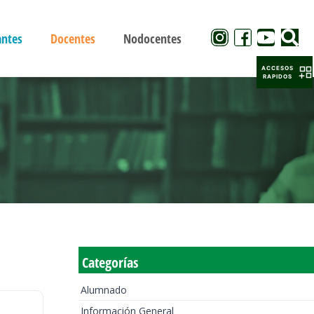
antes
Docentes
Nodocentes
ACCESOS
RAPIDOS
Categorías
Alumnado
Información General