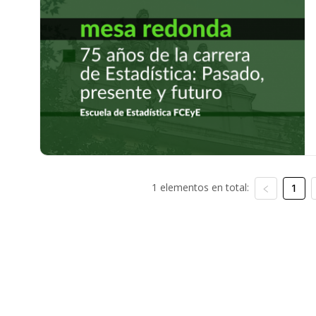
1 elementos en total:
1