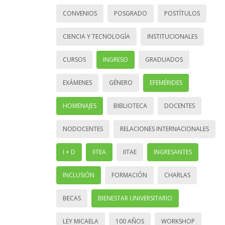
CONVENIOS
POSGRADO
POSTÍTULOS
CIENCIA Y TECNOLOGÍA
INSTITUCIONALES
CURSOS
INGRESO
GRADUADOS
EXÁMENES
GÉNERO
EFEMÉRIDES
HOMENAJES
BIBLIOTECA
DOCENTES
NODOCENTES
RELACIONES INTERNACIONALES
I + D
IITEA
IITAE
INGRESANTES
INCLUSIÓN
FORMACIÓN
CHARLAS
BECAS
BIENESTAR UNIVERSITARIO
LEY MICAELA
100 AÑOS
WORKSHOP