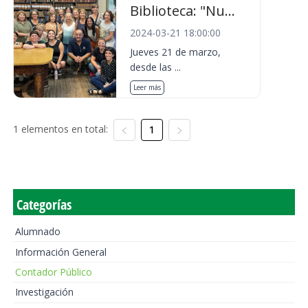
Biblioteca: "Nu...
2024-03-21 18:00:00
Jueves 21 de marzo,
desde las ...
Leer más
1 elementos en total:
1
Categorías
Alumnado
Información General
Contador Público
Investigación