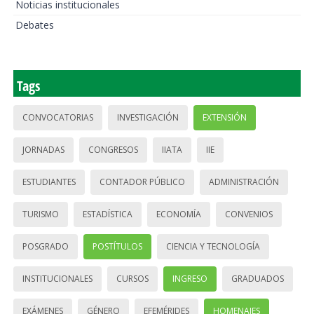
Noticias institucionales
Debates
Tags
CONVOCATORIAS
INVESTIGACIÓN
EXTENSIÓN
JORNADAS
CONGRESOS
IIATA
IIE
ESTUDIANTES
CONTADOR PÚBLICO
ADMINISTRACIÓN
TURISMO
ESTADÍSTICA
ECONOMÍA
CONVENIOS
POSGRADO
POSTÍTULOS
CIENCIA Y TECNOLOGÍA
INSTITUCIONALES
CURSOS
INGRESO
GRADUADOS
EXÁMENES
GÉNERO
EFEMÉRIDES
HOMENAJES