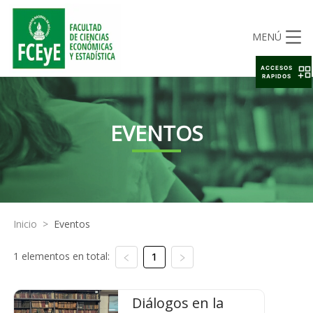
MENÚ
ACCESOS
RAPIDOS
EVENTOS
Inicio
>
Eventos
1 elementos en total:
1
Diálogos en la