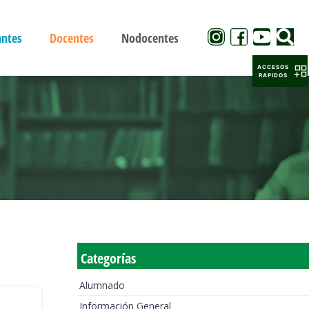
antes
Docentes
Nodocentes
ACCESOS
RAPIDOS
Categorías
Alumnado
Información General