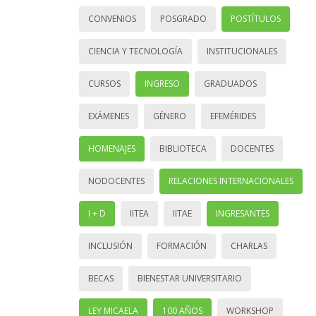
CONVENIOS
POSGRADO
POSTÍTULOS
CIENCIA Y TECNOLOGÍA
INSTITUCIONALES
CURSOS
INGRESO
GRADUADOS
EXÁMENES
GÉNERO
EFEMÉRIDES
HOMENAJES
BIBLIOTECA
DOCENTES
NODOCENTES
RELACIONES INTERNACIONALES
I + D
IITEA
IITAE
INGRESANTES
INCLUSIÓN
FORMACIÓN
CHARLAS
BECAS
BIENESTAR UNIVERSITARIO
LEY MICAELA
100 AÑOS
WORKSHOP