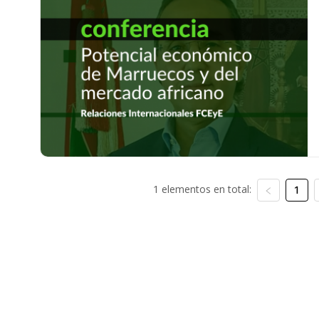
1 elementos en total:
1