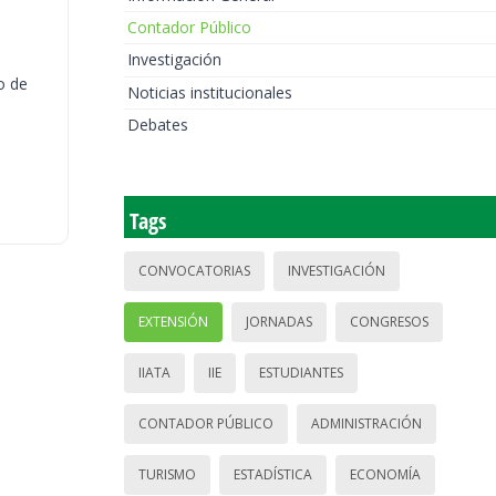
Contador Público
Investigación
o de
Noticias institucionales
Debates
Tags
CONVOCATORIAS
INVESTIGACIÓN
EXTENSIÓN
JORNADAS
CONGRESOS
IIATA
IIE
ESTUDIANTES
CONTADOR PÚBLICO
ADMINISTRACIÓN
TURISMO
ESTADÍSTICA
ECONOMÍA