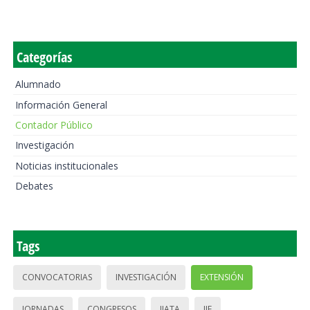
Categorías
Alumnado
Información General
Contador Público
Investigación
Noticias institucionales
Debates
Tags
CONVOCATORIAS
INVESTIGACIÓN
EXTENSIÓN
JORNADAS
CONGRESOS
IIATA
IIE