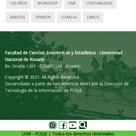
100 AÑOS
WORKSHOP
UNR
CONTABILIDAD
DEBATES
OPINIÓN
CHARLAS
LIBROS
Facultad de Ciencias Económicas y Estadística - Universidad
Nacional de Rosario
Bv. Oroño 1261 - S2000DSM - Rosario
Copyright © 2021. All Rights Reserved.
Desarrollado a partir de herramientas libres por la Dirección de
Tecnología de la Información de FCEyE
UNR - FCEyE | Todos los derechos reservados