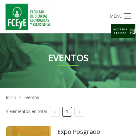
MENÚ
ACCESOS
RAPIDOS
EVENTOS
Inicio
>
Eventos
4 elementos en total:
1
Expo Posgrado