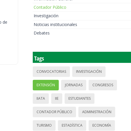
Contador Público
Investigación
o de
Noticias institucionales
Debates
Tags
CONVOCATORIAS
INVESTIGACIÓN
EXTENSIÓN
JORNADAS
CONGRESOS
IIATA
IIE
ESTUDIANTES
CONTADOR PÚBLICO
ADMINISTRACIÓN
TURISMO
ESTADÍSTICA
ECONOMÍA