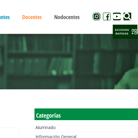
antes
Docentes
Nodocentes
ACCESOS
RAPIDOS
Categorías
Alumnado
Información General