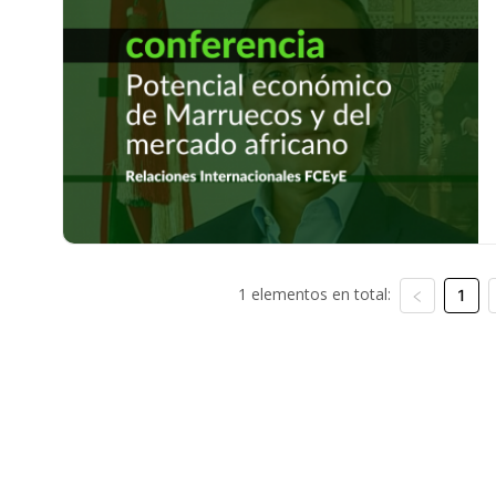
1 elementos en total:
1