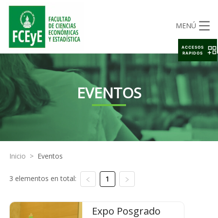
MENÚ
ACCESOS
RAPIDOS
EVENTOS
Inicio
>
Eventos
3 elementos en total:
1
Expo Posgrado