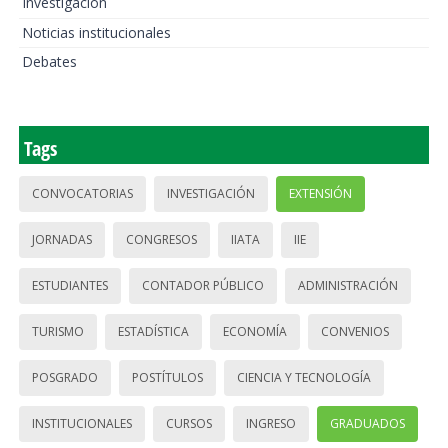
Investigación
Noticias institucionales
Debates
Tags
CONVOCATORIAS
INVESTIGACIÓN
EXTENSIÓN
JORNADAS
CONGRESOS
IIATA
IIE
ESTUDIANTES
CONTADOR PÚBLICO
ADMINISTRACIÓN
TURISMO
ESTADÍSTICA
ECONOMÍA
CONVENIOS
POSGRADO
POSTÍTULOS
CIENCIA Y TECNOLOGÍA
INSTITUCIONALES
CURSOS
INGRESO
GRADUADOS