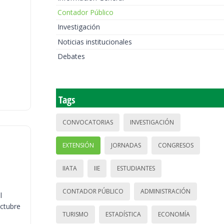
Contador Público
Investigación
Noticias institucionales
Debates
Tags
CONVOCATORIAS
INVESTIGACIÓN
EXTENSIÓN
JORNADAS
CONGRESOS
IIATA
IIE
ESTUDIANTES
CONTADOR PÚBLICO
ADMINISTRACIÓN
l
octubre
TURISMO
ESTADÍSTICA
ECONOMÍA