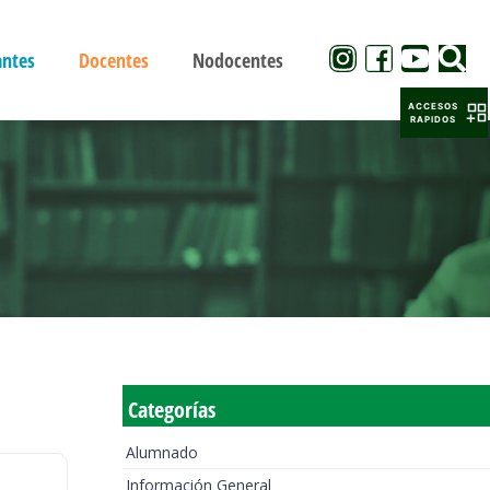
antes
Docentes
Nodocentes
ACCESOS
RAPIDOS
Categorías
Alumnado
Información General