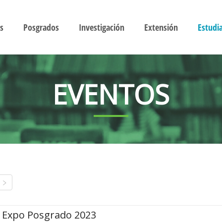
s
Posgrados
Investigación
Extensión
Estudi
EVENTOS
Expo Posgrado 2023