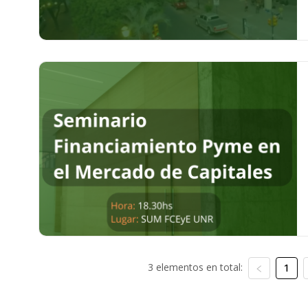
3 elementos en total:
1