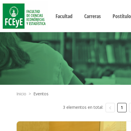
Facultad
Carreras
Postítulo
Inicio
>
Eventos
3 elementos en total:
1