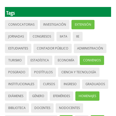
Tags
CONVOCATORIAS
INVESTIGACIÓN
EXTENSIÓN
JORNADAS
CONGRESOS
IIATA
IIE
ESTUDIANTES
CONTADOR PÚBLICO
ADMINISTRACIÓN
TURISMO
ESTADÍSTICA
ECONOMÍA
CONVENIOS
POSGRADO
POSTÍTULOS
CIENCIA Y TECNOLOGÍA
INSTITUCIONALES
CURSOS
INGRESO
GRADUADOS
EXÁMENES
GÉNERO
EFEMÉRIDES
HOMENAJES
BIBLIOTECA
DOCENTES
NODOCENTES