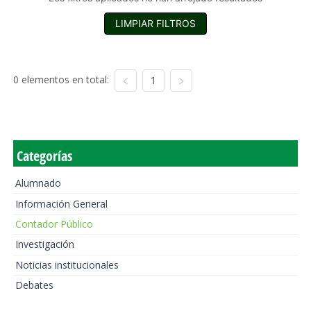
LIMPIAR FILTROS
0 elementos en total:
1
Categorías
Alumnado
Información General
Contador Público
Investigación
Noticias institucionales
Debates