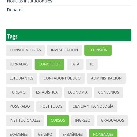
Noticias institucionales
Debates
Tags
CONVOCATORIAS
INVESTIGACIÓN
EXTENSIÓN
JORNADAS
CONGRESOS
IIATA
IIE
ESTUDIANTES
CONTADOR PÚBLICO
ADMINISTRACIÓN
TURISMO
ESTADÍSTICA
ECONOMÍA
CONVENIOS
POSGRADO
POSTÍTULOS
CIENCIA Y TECNOLOGÍA
INSTITUCIONALES
CURSOS
INGRESO
GRADUADOS
EXÁMENES
GÉNERO
EFEMÉRIDES
HOMENAJES