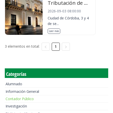
Tributación de ...
2026-09-03 08:00:00
Ciudad de Córdoba, 3 y 4
de se...
Leer más
3 elementos en total:
1
Categorías
Alumnado
Información General
Contador Público
Investigación