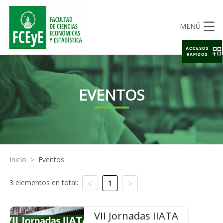
MENÚ
ACCESOS
RAPIDOS
EVENTOS
Inicio
>
Eventos
3 elementos en total:
1
VII Jornadas IIATA