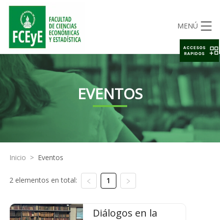
MENÚ
ACCESOS
RAPIDOS
EVENTOS
Inicio
>
Eventos
2 elementos en total:
1
Diálogos en la