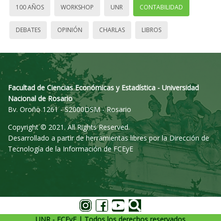
100 AÑOS
WORKSHOP
UNR
CONTABILIDAD
DEBATES
OPINIÓN
CHARLAS
LIBROS
Facultad de Ciencias Económicas y Estadística - Universidad
Nacional de Rosario
Bv. Oroño 1261 - S2000DSM - Rosario
Copyright © 2021. All Rights Reserved.
Desarrollado a partir de herramientas libres por la Dirección de
Tecnología de la Información de FCEyE
UNR - FCEyE | Todos los derechos reservados