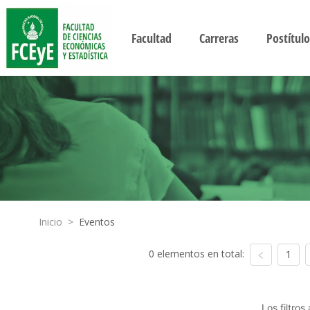
Facultad
Carreras
Postítulo
Inicio
>
Eventos
0 elementos en total:
1
Los filtro