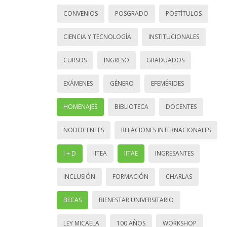
CONVENIOS
POSGRADO
POSTÍTULOS
CIENCIA Y TECNOLOGÍA
INSTITUCIONALES
CURSOS
INGRESO
GRADUADOS
EXÁMENES
GÉNERO
EFEMÉRIDES
HOMENAJES
BIBLIOTECA
DOCENTES
NODOCENTES
RELACIONES INTERNACIONALES
I + D
IITEA
IITAE
INGRESANTES
INCLUSIÓN
FORMACIÓN
CHARLAS
BECAS
BIENESTAR UNIVERSITARIO
LEY MICAELA
100 AÑOS
WORKSHOP