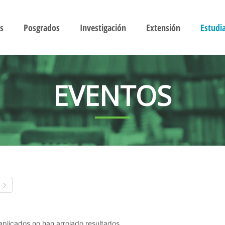
s
Posgrados
Investigación
Extensión
Estudi
EVENTOS
s aplicados no han arrojado resultados