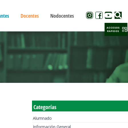
antes
Docentes
Nodocentes
ACCESOS
RAPIDOS
Categorías
Alumnado
Información General