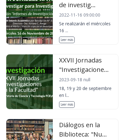
de investig...
2022-11-16 09:00:00
Se realizarán el miércoles
16 ...
Leer más
XXVII Jornadas
"Investigacione...
2023-09-18 null
18, 19 y 20 de septiembre
en l...
Leer más
Diálogos en la
Biblioteca: "Nu...