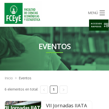
MENÚ
ACCESOS
RAPIDOS
EVENTOS
Inicio
>
Eventos
6 elementos en total:
1
VII Jornadas IIATA