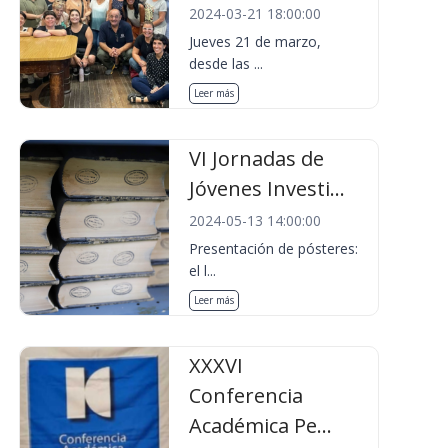
2024-03-21 18:00:00
Jueves 21 de marzo,
desde las ...
Leer más
VI Jornadas de
Jóvenes Investi...
2024-05-13 14:00:00
Presentación de pósteres:
el l...
Leer más
XXXVI
Conferencia
Académica Pe...