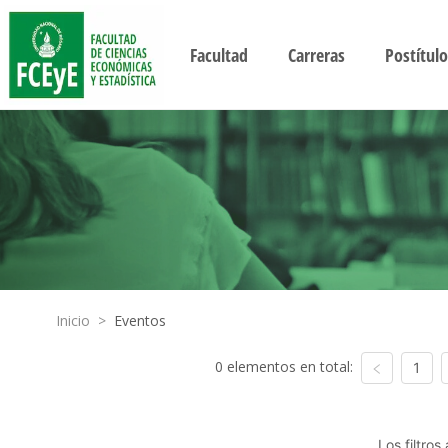
Facultad
Carreras
Postítulo
Inicio
>
Eventos
0 elementos en total:
1
Los filtro