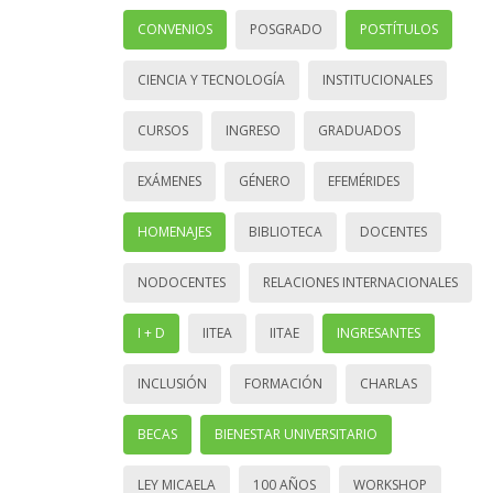
CONVENIOS
POSGRADO
POSTÍTULOS
CIENCIA Y TECNOLOGÍA
INSTITUCIONALES
CURSOS
INGRESO
GRADUADOS
EXÁMENES
GÉNERO
EFEMÉRIDES
HOMENAJES
BIBLIOTECA
DOCENTES
NODOCENTES
RELACIONES INTERNACIONALES
I + D
IITEA
IITAE
INGRESANTES
INCLUSIÓN
FORMACIÓN
CHARLAS
BECAS
BIENESTAR UNIVERSITARIO
LEY MICAELA
100 AÑOS
WORKSHOP