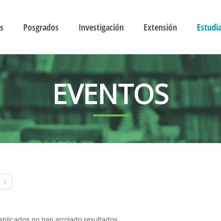
s
Posgrados
Investigación
Extensión
Estudi
EVENTOS
s aplicados no han arrojado resultados