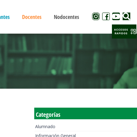
antes
Docentes
Nodocentes
ACCESOS
RAPIDOS
Categorías
Alumnado
Información General