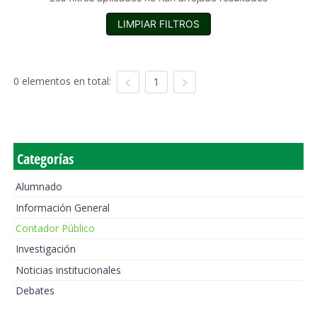
LIMPIAR FILTROS
0 elementos en total:
1
Categorías
Alumnado
Información General
Contador Público
Investigación
Noticias institucionales
Debates