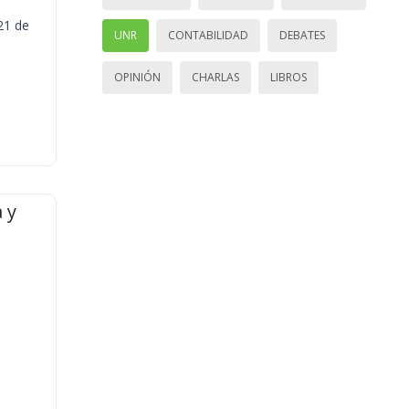
21 de
UNR
CONTABILIDAD
DEBATES
OPINIÓN
CHARLAS
LIBROS
 y