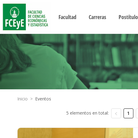
Facultad
Carreras
Postítulo
Inicio
>
Eventos
5 elementos en total:
1