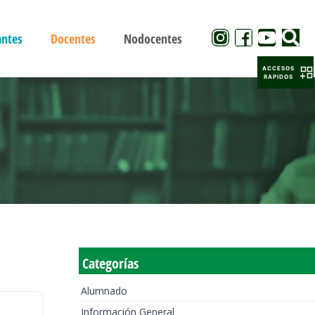
antes
Docentes
Nodocentes
ACCESOS
RAPIDOS
Categorías
Alumnado
Información General