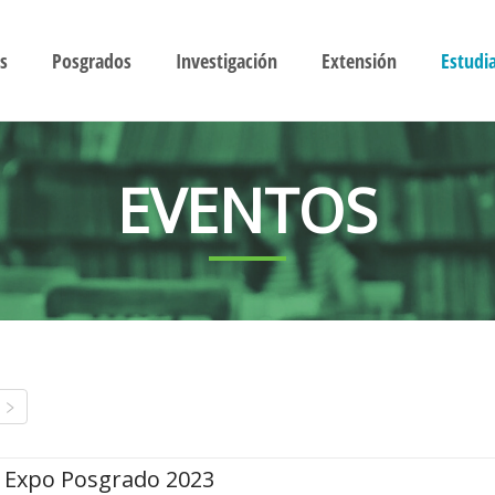
s
Posgrados
Investigación
Extensión
Estudi
EVENTOS
Expo Posgrado 2023