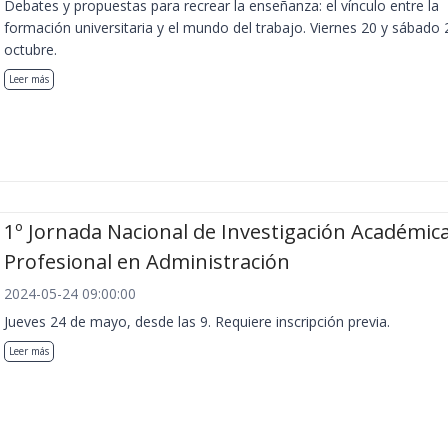
Debates y propuestas para recrear la enseñanza: el vínculo entre la
formación universitaria y el mundo del trabajo. Viernes 20 y sábado 
octubre.
Leer más
1º Jornada Nacional de Investigación Académica
Profesional en Administración
2024-05-24 09:00:00
Jueves 24 de mayo, desde las 9. Requiere inscripción previa.
Leer más