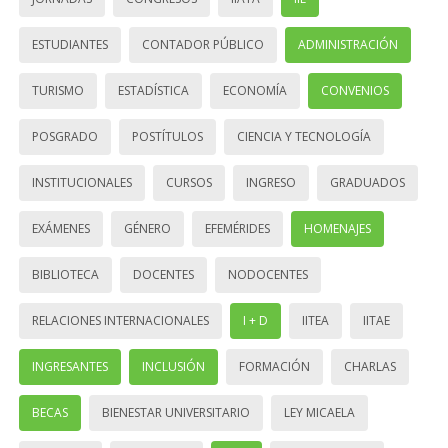
ESTUDIANTES
CONTADOR PÚBLICO
ADMINISTRACIÓN
TURISMO
ESTADÍSTICA
ECONOMÍA
CONVENIOS
POSGRADO
POSTÍTULOS
CIENCIA Y TECNOLOGÍA
INSTITUCIONALES
CURSOS
INGRESO
GRADUADOS
EXÁMENES
GÉNERO
EFEMÉRIDES
HOMENAJES
BIBLIOTECA
DOCENTES
NODOCENTES
RELACIONES INTERNACIONALES
I + D
IITEA
IITAE
INGRESANTES
INCLUSIÓN
FORMACIÓN
CHARLAS
BECAS
BIENESTAR UNIVERSITARIO
LEY MICAELA