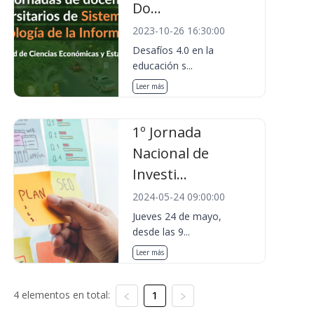
Do...
2023-10-26 16:30:00
Desafíos 4.0 en la
educación s...
Leer más
1º Jornada
Nacional de
Investi...
2024-05-24 09:00:00
Jueves 24 de mayo,
desde las 9...
Leer más
4 elementos en total:
1