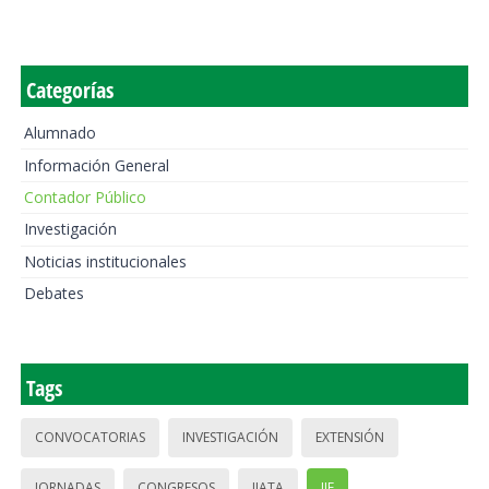
Categorías
Alumnado
Información General
Contador Público
Investigación
Noticias institucionales
Debates
Tags
CONVOCATORIAS
INVESTIGACIÓN
EXTENSIÓN
JORNADAS
CONGRESOS
IIATA
IIE