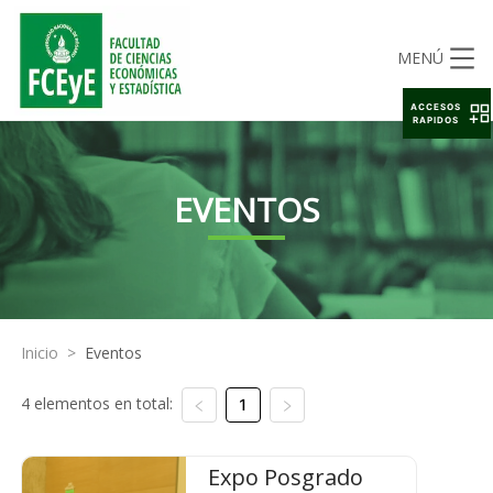
MENÚ
ACCESOS
RAPIDOS
EVENTOS
Inicio
>
Eventos
4 elementos en total:
1
Expo Posgrado