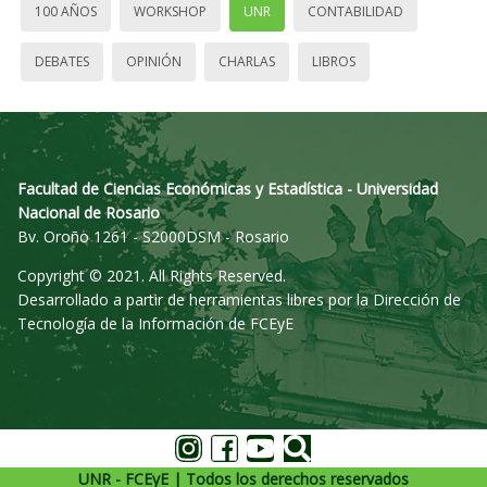
100 AÑOS
WORKSHOP
UNR
CONTABILIDAD
DEBATES
OPINIÓN
CHARLAS
LIBROS
Facultad de Ciencias Económicas y Estadística - Universidad
Nacional de Rosario
Bv. Oroño 1261 - S2000DSM - Rosario
Copyright © 2021. All Rights Reserved.
Desarrollado a partir de herramientas libres por la Dirección de
Tecnología de la Información de FCEyE
UNR - FCEyE | Todos los derechos reservados