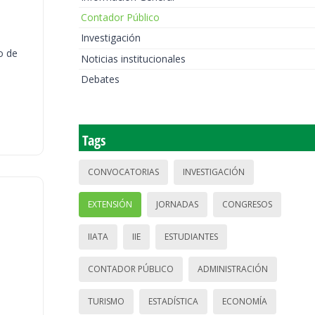
Contador Público
Investigación
o de
Noticias institucionales
Debates
Tags
CONVOCATORIAS
INVESTIGACIÓN
EXTENSIÓN
JORNADAS
CONGRESOS
IIATA
IIE
ESTUDIANTES
CONTADOR PÚBLICO
ADMINISTRACIÓN
TURISMO
ESTADÍSTICA
ECONOMÍA