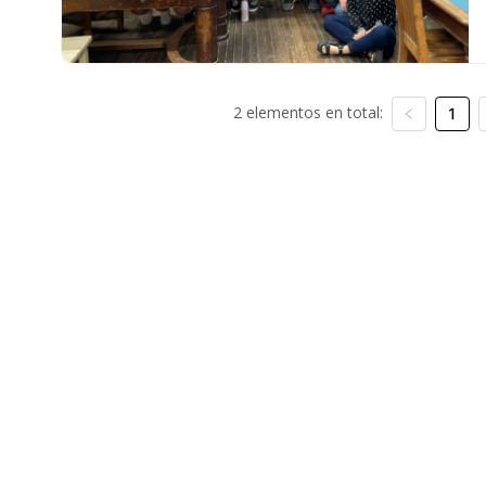
2 elementos en total:
1