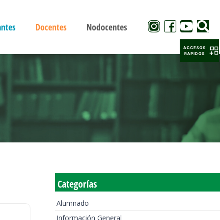
antes
Docentes
Nodocentes
ACCESOS
RAPIDOS
Categorías
Alumnado
Información General