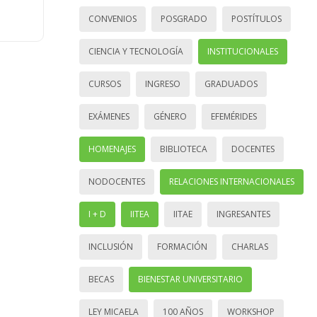
CONVENIOS
POSGRADO
POSTÍTULOS
CIENCIA Y TECNOLOGÍA
INSTITUCIONALES
CURSOS
INGRESO
GRADUADOS
EXÁMENES
GÉNERO
EFEMÉRIDES
HOMENAJES
BIBLIOTECA
DOCENTES
NODOCENTES
RELACIONES INTERNACIONALES
I + D
IITEA
IITAE
INGRESANTES
INCLUSIÓN
FORMACIÓN
CHARLAS
BECAS
BIENESTAR UNIVERSITARIO
LEY MICAELA
100 AÑOS
WORKSHOP