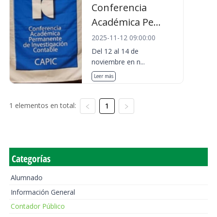
Conferencia
Académica Pe...
2025-11-12 09:00:00
Del 12 al 14 de
noviembre en n...
Leer más
1 elementos en total:
1
Categorías
Alumnado
Información General
Contador Público