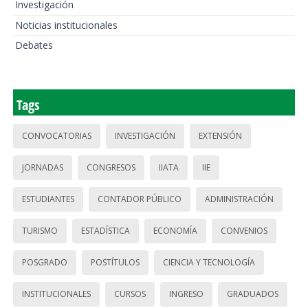
Investigación
Noticias institucionales
Debates
Tags
CONVOCATORIAS
INVESTIGACIÓN
EXTENSIÓN
JORNADAS
CONGRESOS
IIATA
IIE
ESTUDIANTES
CONTADOR PÚBLICO
ADMINISTRACIÓN
TURISMO
ESTADÍSTICA
ECONOMÍA
CONVENIOS
POSGRADO
POSTÍTULOS
CIENCIA Y TECNOLOGÍA
INSTITUCIONALES
CURSOS
INGRESO
GRADUADOS