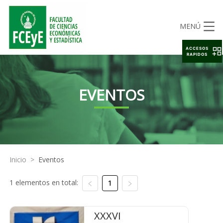
MENÚ
ACCESOS
RAPIDOS
EVENTOS
Inicio
>
Eventos
1 elementos en total:
1
XXXVI