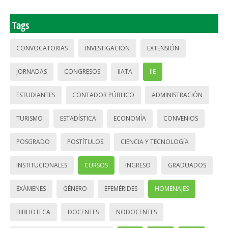
Tags
CONVOCATORIAS
INVESTIGACIÓN
EXTENSIÓN
JORNADAS
CONGRESOS
IIATA
IIE
ESTUDIANTES
CONTADOR PÚBLICO
ADMINISTRACIÓN
TURISMO
ESTADÍSTICA
ECONOMÍA
CONVENIOS
POSGRADO
POSTÍTULOS
CIENCIA Y TECNOLOGÍA
INSTITUCIONALES
CURSOS
INGRESO
GRADUADOS
EXÁMENES
GÉNERO
EFEMÉRIDES
HOMENAJES
BIBLIOTECA
DOCENTES
NODOCENTES