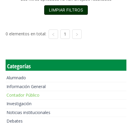
LIMPIAR FILTROS
0 elementos en total:
1
Categorías
Alumnado
Información General
Contador Público
Investigación
Noticias institucionales
Debates