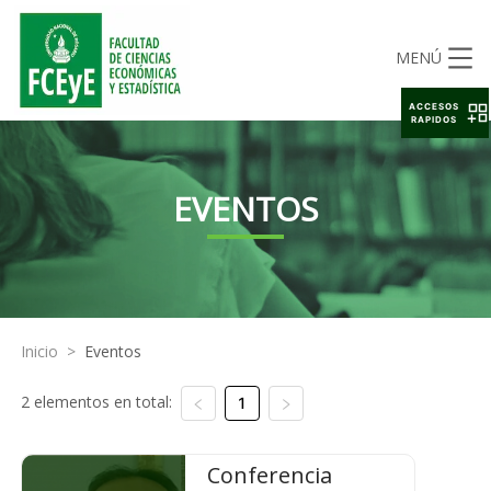
MENÚ
ACCESOS
RAPIDOS
EVENTOS
Inicio
>
Eventos
2 elementos en total:
1
Conferencia