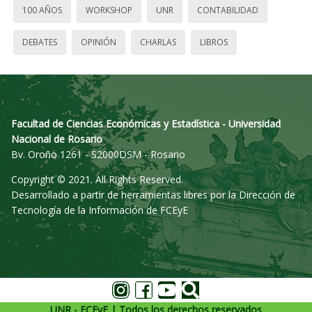
100 AÑOS
WORKSHOP
UNR
CONTABILIDAD
DEBATES
OPINIÓN
CHARLAS
LIBROS
Facultad de Ciencias Económicas y Estadística - Universidad
Nacional de Rosario
Bv. Oroño 1261 - S2000DSM - Rosario
Copyright © 2021. All Rights Reserved.
Desarrollado a partir de herramientas libres por la Dirección de
Tecnología de la Información de FCEyE
UNR - FCEyE | Todos los derechos reservados