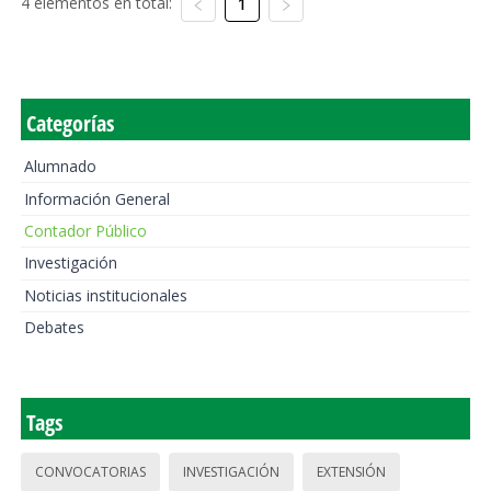
4 elementos en total:
1
Categorías
Alumnado
Información General
Contador Público
Investigación
Noticias institucionales
Debates
Tags
CONVOCATORIAS
INVESTIGACIÓN
EXTENSIÓN