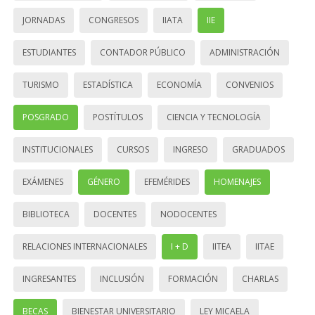
JORNADAS
CONGRESOS
IIATA
IIE
ESTUDIANTES
CONTADOR PÚBLICO
ADMINISTRACIÓN
TURISMO
ESTADÍSTICA
ECONOMÍA
CONVENIOS
POSGRADO
POSTÍTULOS
CIENCIA Y TECNOLOGÍA
INSTITUCIONALES
CURSOS
INGRESO
GRADUADOS
EXÁMENES
GÉNERO
EFEMÉRIDES
HOMENAJES
BIBLIOTECA
DOCENTES
NODOCENTES
RELACIONES INTERNACIONALES
I + D
IITEA
IITAE
INGRESANTES
INCLUSIÓN
FORMACIÓN
CHARLAS
BECAS
BIENESTAR UNIVERSITARIO
LEY MICAELA