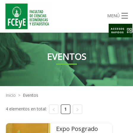
MENÚ
ACCESOS
RAPIDOS
EVENTOS
Inicio
>
Eventos
4 elementos en total:
1
Expo Posgrado