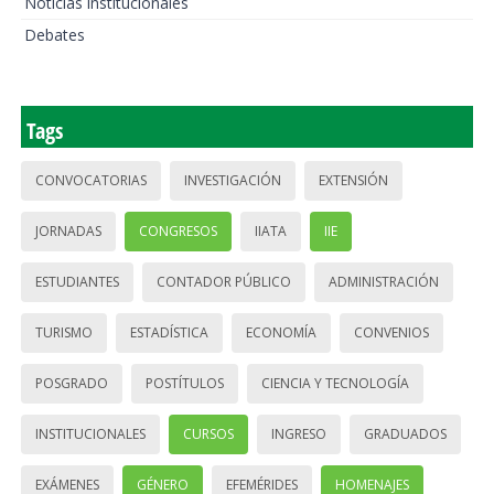
Noticias institucionales
Debates
Tags
CONVOCATORIAS
INVESTIGACIÓN
EXTENSIÓN
JORNADAS
CONGRESOS
IIATA
IIE
ESTUDIANTES
CONTADOR PÚBLICO
ADMINISTRACIÓN
TURISMO
ESTADÍSTICA
ECONOMÍA
CONVENIOS
POSGRADO
POSTÍTULOS
CIENCIA Y TECNOLOGÍA
INSTITUCIONALES
CURSOS
INGRESO
GRADUADOS
EXÁMENES
GÉNERO
EFEMÉRIDES
HOMENAJES