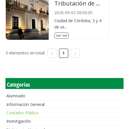
Tributación de ...
2026-09-03 08:00:00
Ciudad de Córdoba, 3 y 4
de se...
Leer más
3 elementos en total:
1
Categorías
Alumnado
Información General
Contador Público
Investigación