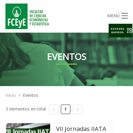
MENÚ
ACCESOS
RAPIDOS
EVENTOS
Inicio
>
Eventos
3 elementos en total:
1
VII Jornadas IIATA