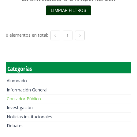
LIMPIAR FILTROS
0 elementos en total:
1
Categorías
Alumnado
Información General
Contador Público
Investigación
Noticias institucionales
Debates