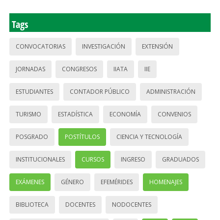
Tags
CONVOCATORIAS
INVESTIGACIÓN
EXTENSIÓN
JORNADAS
CONGRESOS
IIATA
IIE
ESTUDIANTES
CONTADOR PÚBLICO
ADMINISTRACIÓN
TURISMO
ESTADÍSTICA
ECONOMÍA
CONVENIOS
POSGRADO
POSTÍTULOS
CIENCIA Y TECNOLOGÍA
INSTITUCIONALES
CURSOS
INGRESO
GRADUADOS
EXÁMENES
GÉNERO
EFEMÉRIDES
HOMENAJES
BIBLIOTECA
DOCENTES
NODOCENTES