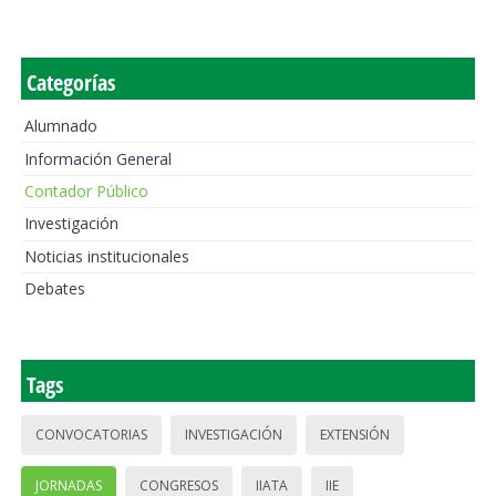
Categorías
Alumnado
Información General
Contador Público
Investigación
Noticias institucionales
Debates
Tags
CONVOCATORIAS
INVESTIGACIÓN
EXTENSIÓN
JORNADAS
CONGRESOS
IIATA
IIE