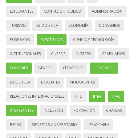
ESTUDIANTES
CONTADOR PÚBLICO
ADMINISTRACIÓN
TURISMO
ESTADÍSTICA
ECONOMÍA
CONVENIOS
POSGRADO
POSTÍTULOS
CIENCIA Y TECNOLOGÍA
INSTITUCIONALES
CURSOS
INGRESO
GRADUADOS
EXÁMENES
GÉNERO
EFEMÉRIDES
HOMENAJES
BIBLIOTECA
DOCENTES
NODOCENTES
RELACIONES INTERNACIONALES
I + D
IITEA
IITAE
INGRESANTES
INCLUSIÓN
FORMACIÓN
CHARLAS
BECAS
BIENESTAR UNIVERSITARIO
LEY MICAELA