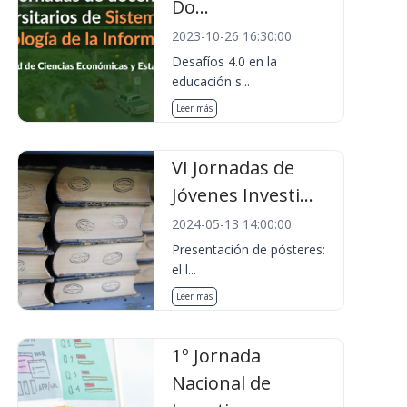
Do...
2023-10-26 16:30:00
Desafíos 4.0 en la
educación s...
Leer más
VI Jornadas de
Jóvenes Investi...
2024-05-13 14:00:00
Presentación de pósteres:
el l...
Leer más
1º Jornada
Nacional de