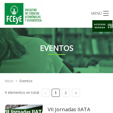
MENÚ
ACCESOS
RAPIDOS
EVENTOS
Inicio
>
Eventos
9 elementos en total:
1
2
VII Jornadas IIATA