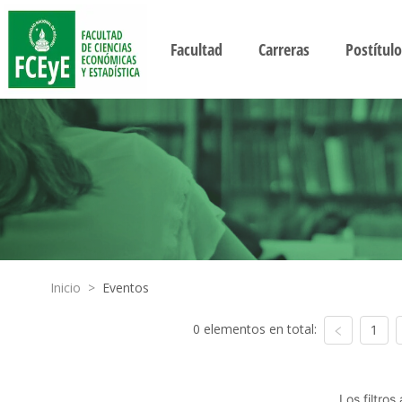
Facultad
Carreras
Postítulo
Inicio
>
Eventos
0 elementos en total:
1
Los filtro