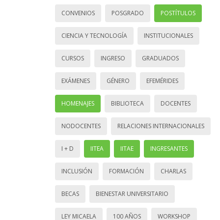
CONVENIOS
POSGRADO
POSTÍTULOS
CIENCIA Y TECNOLOGÍA
INSTITUCIONALES
CURSOS
INGRESO
GRADUADOS
EXÁMENES
GÉNERO
EFEMÉRIDES
HOMENAJES
BIBLIOTECA
DOCENTES
NODOCENTES
RELACIONES INTERNACIONALES
I + D
IITEA
IITAE
INGRESANTES
INCLUSIÓN
FORMACIÓN
CHARLAS
BECAS
BIENESTAR UNIVERSITARIO
LEY MICAELA
100 AÑOS
WORKSHOP