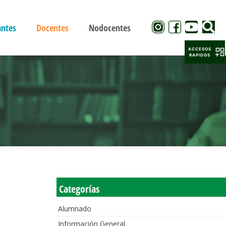
antes
Docentes
Nodocentes
ACCESOS
RAPIDOS
Categorías
Alumnado
Información General