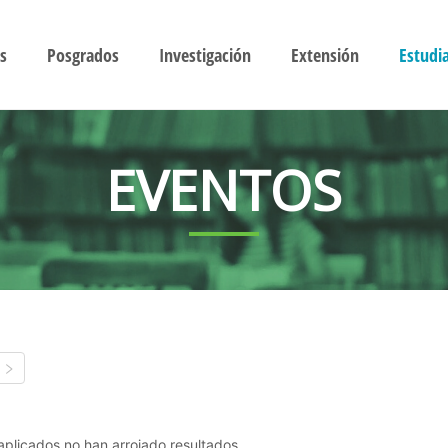
s
Posgrados
Investigación
Extensión
Estudi
EVENTOS
s aplicados no han arrojado resultados