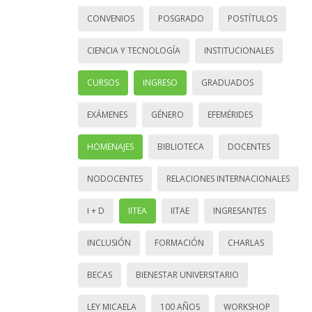
CONVENIOS
POSGRADO
POSTÍTULOS
CIENCIA Y TECNOLOGÍA
INSTITUCIONALES
CURSOS
INGRESO
GRADUADOS
EXÁMENES
GÉNERO
EFEMÉRIDES
HOMENAJES
BIBLIOTECA
DOCENTES
NODOCENTES
RELACIONES INTERNACIONALES
I + D
IITEA
IITAE
INGRESANTES
INCLUSIÓN
FORMACIÓN
CHARLAS
BECAS
BIENESTAR UNIVERSITARIO
LEY MICAELA
100 AÑOS
WORKSHOP