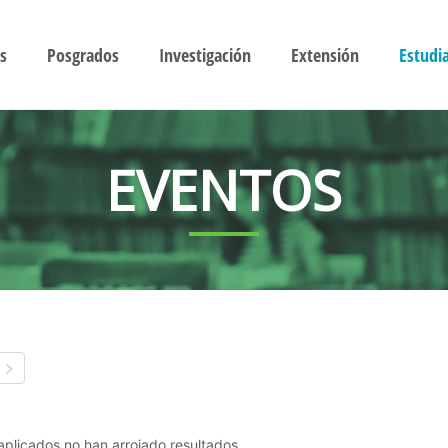
s
Posgrados
Investigación
Extensión
Estudi
EVENTOS
s aplicados no han arrojado resultados