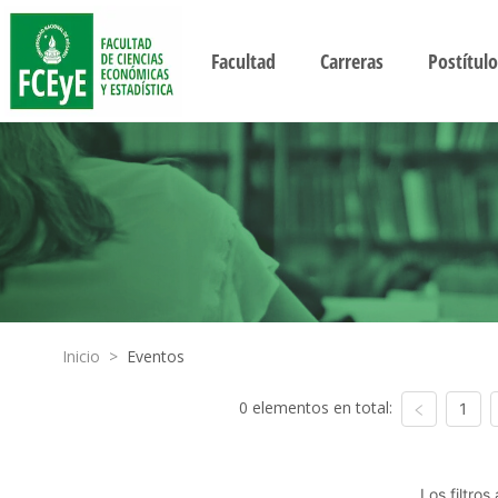
Facultad
Carreras
Postítulo
Inicio
>
Eventos
0 elementos en total:
1
Los filtro