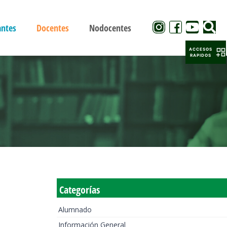
antes
Docentes
Nodocentes
ACCESOS
RAPIDOS
Categorías
Alumnado
Información General