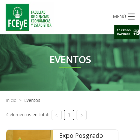
MENÚ
ACCESOS
RAPIDOS
EVENTOS
Inicio
>
Eventos
4 elementos en total:
1
Expo Posgrado