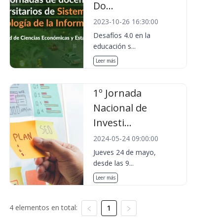
Do...
2023-10-26 16:30:00
Desafíos 4.0 en la
educación s...
Leer más
1º Jornada
Nacional de
Investi...
2024-05-24 09:00:00
Jueves 24 de mayo,
desde las 9...
Leer más
4 elementos en total:
1