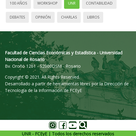
100 AÑOS
WORKSHOP
UNR
CONTABILIDAD
DEBATES
OPINIÓN
CHARLAS
LIBROS
Facultad de Ciencias Económicas y Estadística - Universidad
Nacional de Rosario
Bv. Oroño 1261 - S2000DSM - Rosario
Copyright © 2021. All Rights Reserved.
Desarrollado a partir de herramientas libres por la Dirección de
Tecnología de la Información de FCEyE
UNR - FCEyE | Todos los derechos reservados