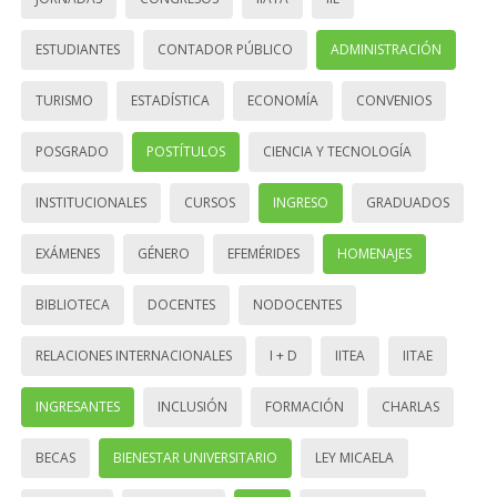
ESTUDIANTES
CONTADOR PÚBLICO
ADMINISTRACIÓN
TURISMO
ESTADÍSTICA
ECONOMÍA
CONVENIOS
POSGRADO
POSTÍTULOS
CIENCIA Y TECNOLOGÍA
INSTITUCIONALES
CURSOS
INGRESO
GRADUADOS
EXÁMENES
GÉNERO
EFEMÉRIDES
HOMENAJES
BIBLIOTECA
DOCENTES
NODOCENTES
RELACIONES INTERNACIONALES
I + D
IITEA
IITAE
INGRESANTES
INCLUSIÓN
FORMACIÓN
CHARLAS
BECAS
BIENESTAR UNIVERSITARIO
LEY MICAELA