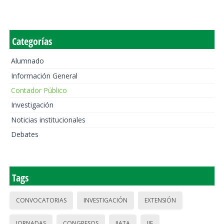
Categorías
Alumnado
Información General
Contador Público
Investigación
Noticias institucionales
Debates
Tags
CONVOCATORIAS
INVESTIGACIÓN
EXTENSIÓN
JORNADAS
CONGRESOS
IIATA
IIE