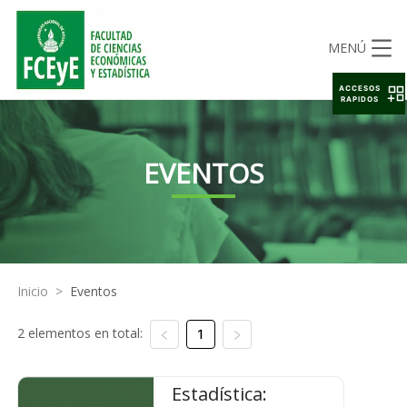
MENÚ
ACCESOS
RAPIDOS
EVENTOS
Inicio
>
Eventos
2 elementos en total:
1
Estadística: