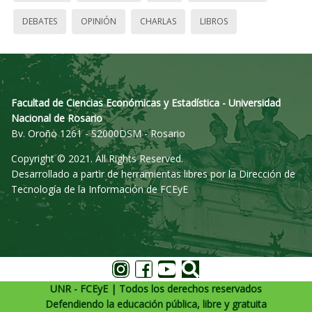
DEBATES
OPINIÓN
CHARLAS
LIBROS
Facultad de Ciencias Económicas y Estadística - Universidad
Nacional de Rosario
Bv. Oroño 1261 - S2000DSM - Rosario
Copyright © 2021. All Rights Reserved.
Desarrollado a partir de herramientas libres por la Dirección de
Tecnología de la Información de FCEyE
UNR - FCEyE | Todos los derechos reservados
Defendiendo la educación pública, libre y gratuita