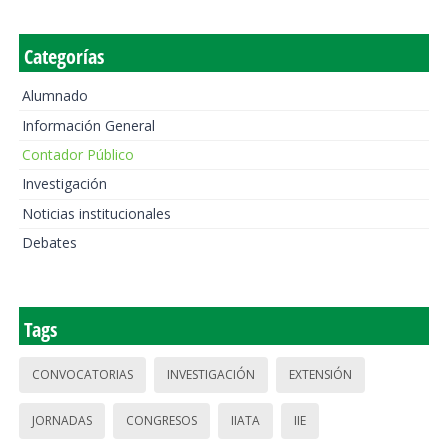
Categorías
Alumnado
Información General
Contador Público
Investigación
Noticias institucionales
Debates
Tags
CONVOCATORIAS
INVESTIGACIÓN
EXTENSIÓN
JORNADAS
CONGRESOS
IIATA
IIE