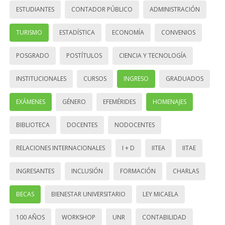
ESTUDIANTES
CONTADOR PÚBLICO
ADMINISTRACIÓN
TURISMO
ESTADÍSTICA
ECONOMÍA
CONVENIOS
POSGRADO
POSTÍTULOS
CIENCIA Y TECNOLOGÍA
INSTITUCIONALES
CURSOS
INGRESO
GRADUADOS
EXÁMENES
GÉNERO
EFEMÉRIDES
HOMENAJES
BIBLIOTECA
DOCENTES
NODOCENTES
RELACIONES INTERNACIONALES
I + D
IITEA
IITAE
INGRESANTES
INCLUSIÓN
FORMACIÓN
CHARLAS
BECAS
BIENESTAR UNIVERSITARIO
LEY MICAELA
100 AÑOS
WORKSHOP
UNR
CONTABILIDAD