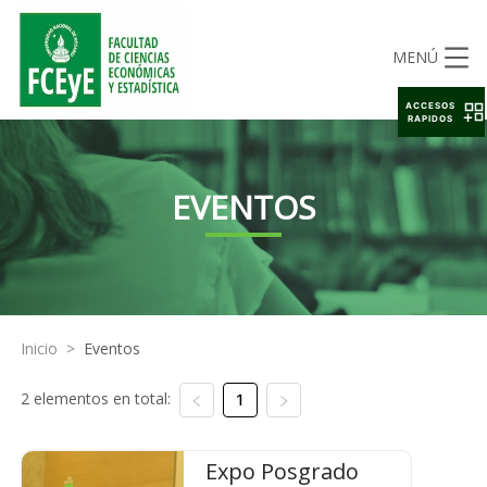
MENÚ
ACCESOS
RAPIDOS
EVENTOS
Inicio
>
Eventos
2 elementos en total:
1
Expo Posgrado