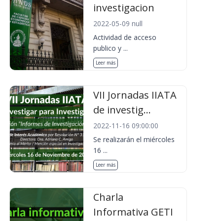
investigacion
2022-05-09 null
Actividad de acceso
publico y ...
Leer más
VII Jornadas IIATA
de investig...
2022-11-16 09:00:00
Se realizarán el miércoles
16 ...
Leer más
Charla
Informativa GETI