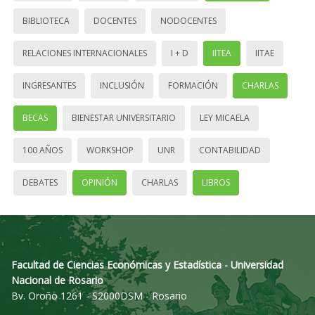
BIBLIOTECA
DOCENTES
NODOCENTES
RELACIONES INTERNACIONALES
I + D
IITEA
IITAE
INGRESANTES
INCLUSIÓN
FORMACIÓN
CHARLAS
BECAS
BIENESTAR UNIVERSITARIO
LEY MICAELA
100 AÑOS
WORKSHOP
UNR
CONTABILIDAD
DEBATES
OPINIÓN
CHARLAS
LIBROS
Facultad de Ciencias Económicas y Estadística - Universidad
Nacional de Rosario
Bv. Oroño 1261 - S2000DSM - Rosario