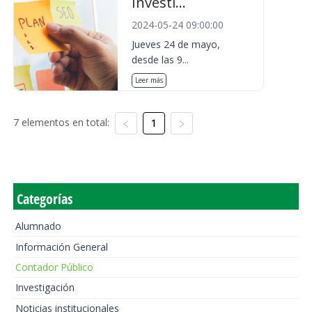
Investi...
2024-05-24 09:00:00
Jueves 24 de mayo,
desde las 9...
Leer más
7 elementos en total:
1
Categorías
Alumnado
Información General
Contador Público
Investigación
Noticias institucionales