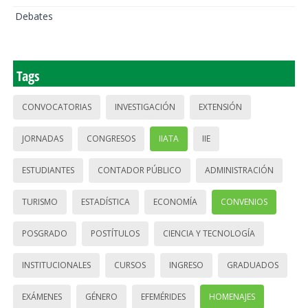
Debates
Tags
CONVOCATORIAS
INVESTIGACIÓN
EXTENSIÓN
JORNADAS
CONGRESOS
IIATA
IIE
ESTUDIANTES
CONTADOR PÚBLICO
ADMINISTRACIÓN
TURISMO
ESTADÍSTICA
ECONOMÍA
CONVENIOS
POSGRADO
POSTÍTULOS
CIENCIA Y TECNOLOGÍA
INSTITUCIONALES
CURSOS
INGRESO
GRADUADOS
EXÁMENES
GÉNERO
EFEMÉRIDES
HOMENAJES