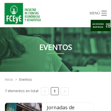
MENÚ
ACCESOS
RAPIDOS
EVENTOS
Inicio
>
Eventos
7 elementos en total:
1
Jornadas de