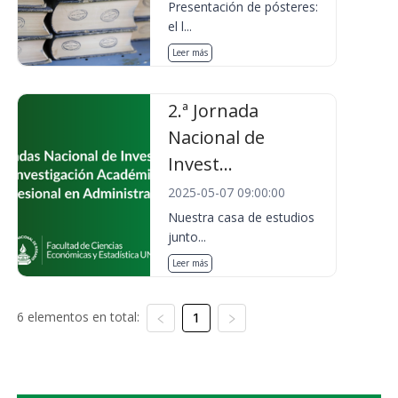
Presentación de pósteres:
el l...
Leer más
2.ª Jornada
Nacional de
Invest...
2025-05-07 09:00:00
Nuestra casa de estudios
junto...
Leer más
6 elementos en total:
1