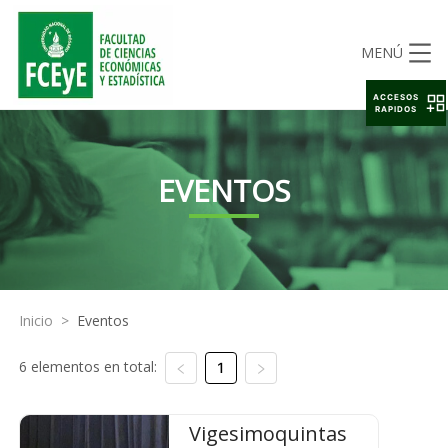
MENÚ
ACCESOS
RAPIDOS
EVENTOS
Inicio
>
Eventos
6 elementos en total:
1
Vigesimoquintas