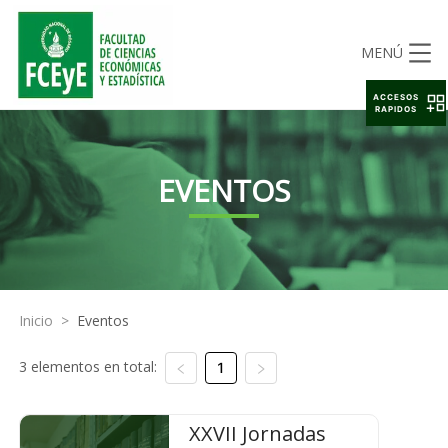
MENÚ
ACCESOS
RAPIDOS
EVENTOS
Inicio
>
Eventos
3 elementos en total:
1
XXVII Jornadas