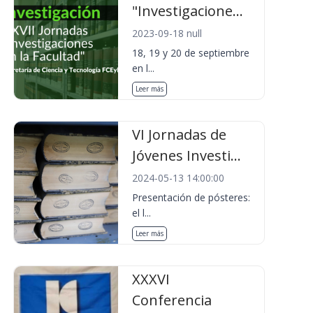
"Investigacione...
2023-09-18 null
18, 19 y 20 de septiembre
en l...
Leer más
VI Jornadas de
Jóvenes Investi...
2024-05-13 14:00:00
Presentación de pósteres:
el l...
Leer más
XXXVI
Conferencia