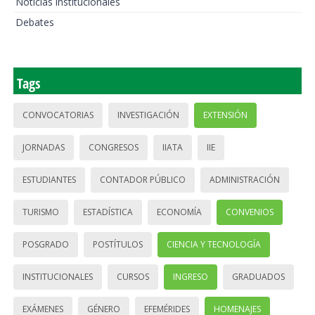
Noticias institucionales
Debates
Tags
CONVOCATORIAS
INVESTIGACIÓN
EXTENSIÓN
JORNADAS
CONGRESOS
IIATA
IIE
ESTUDIANTES
CONTADOR PÚBLICO
ADMINISTRACIÓN
TURISMO
ESTADÍSTICA
ECONOMÍA
CONVENIOS
POSGRADO
POSTÍTULOS
CIENCIA Y TECNOLOGÍA
INSTITUCIONALES
CURSOS
INGRESO
GRADUADOS
EXÁMENES
GÉNERO
EFEMÉRIDES
HOMENAJES