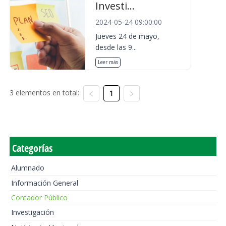
Investi...
2024-05-24 09:00:00
Jueves 24 de mayo,
desde las 9...
Leer más
3 elementos en total:
1
Categorías
Alumnado
Información General
Contador Público
Investigación