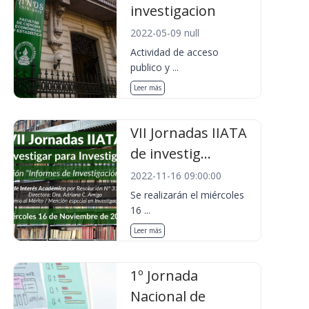
investigacion
2022-05-09 null
Actividad de acceso
publico y ...
Leer más
VII Jornadas IIATA
de investig...
2022-11-16 09:00:00
Se realizarán el miércoles
16 ...
Leer más
1º Jornada
Nacional de