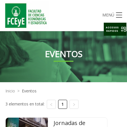
MENÚ
ACCESOS
RAPIDOS
EVENTOS
Inicio
>
Eventos
3 elementos en total:
1
Jornadas de