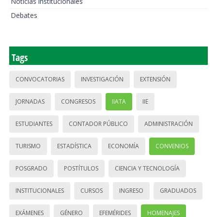
Noticias institucionales
Debates
Tags
CONVOCATORIAS
INVESTIGACIÓN
EXTENSIÓN
JORNADAS
CONGRESOS
IIATA
IIE
ESTUDIANTES
CONTADOR PÚBLICO
ADMINISTRACIÓN
TURISMO
ESTADÍSTICA
ECONOMÍA
CONVENIOS
POSGRADO
POSTÍTULOS
CIENCIA Y TECNOLOGÍA
INSTITUCIONALES
CURSOS
INGRESO
GRADUADOS
EXÁMENES
GÉNERO
EFEMÉRIDES
HOMENAJES