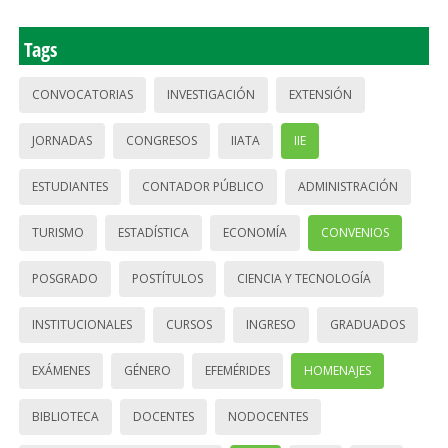
Tags
CONVOCATORIAS
INVESTIGACIÓN
EXTENSIÓN
JORNADAS
CONGRESOS
IIATA
IIE
ESTUDIANTES
CONTADOR PÚBLICO
ADMINISTRACIÓN
TURISMO
ESTADÍSTICA
ECONOMÍA
CONVENIOS
POSGRADO
POSTÍTULOS
CIENCIA Y TECNOLOGÍA
INSTITUCIONALES
CURSOS
INGRESO
GRADUADOS
EXÁMENES
GÉNERO
EFEMÉRIDES
HOMENAJES
BIBLIOTECA
DOCENTES
NODOCENTES