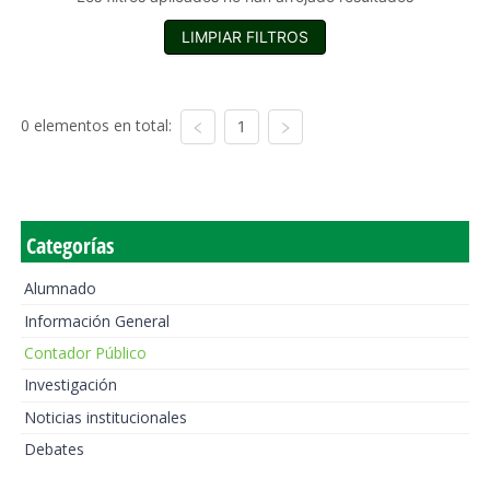
LIMPIAR FILTROS
0 elementos en total:
1
Categorías
Alumnado
Información General
Contador Público
Investigación
Noticias institucionales
Debates