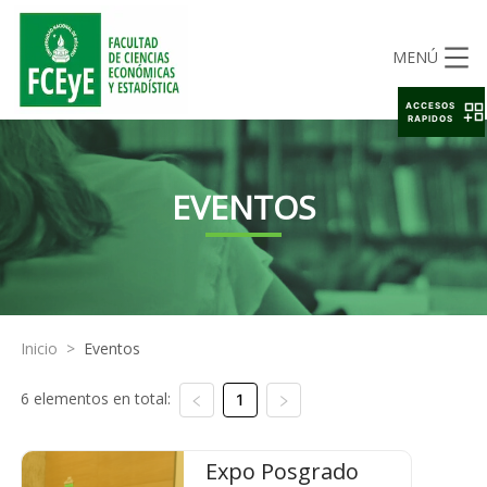
MENÚ
ACCESOS
RAPIDOS
EVENTOS
Inicio
>
Eventos
6 elementos en total:
1
Expo Posgrado