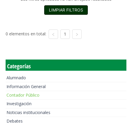
LIMPIAR FILTROS
0 elementos en total:
1
Categorías
Alumnado
Información General
Contador Público
Investigación
Noticias institucionales
Debates