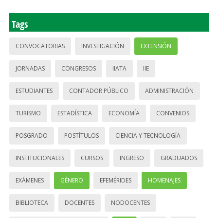
Tags
CONVOCATORIAS
INVESTIGACIÓN
EXTENSIÓN
JORNADAS
CONGRESOS
IIATA
IIE
ESTUDIANTES
CONTADOR PÚBLICO
ADMINISTRACIÓN
TURISMO
ESTADÍSTICA
ECONOMÍA
CONVENIOS
POSGRADO
POSTÍTULOS
CIENCIA Y TECNOLOGÍA
INSTITUCIONALES
CURSOS
INGRESO
GRADUADOS
EXÁMENES
GÉNERO
EFEMÉRIDES
HOMENAJES
BIBLIOTECA
DOCENTES
NODOCENTES