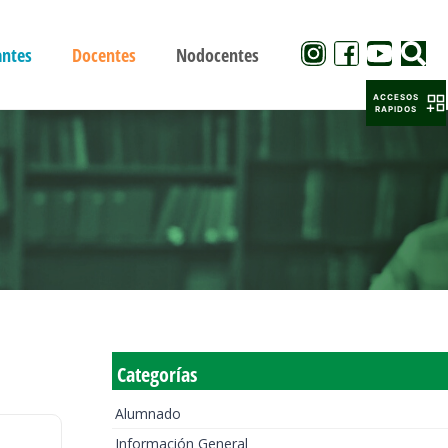
antes
Docentes
Nodocentes
ACCESOS
RAPIDOS
Categorías
Alumnado
Información General