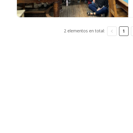
2 elementos en total:
1