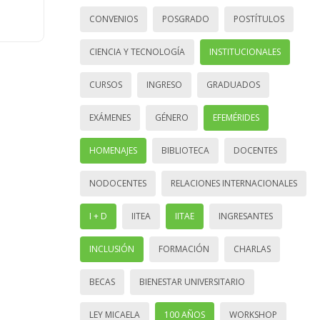
CONVENIOS
POSGRADO
POSTÍTULOS
CIENCIA Y TECNOLOGÍA
INSTITUCIONALES
CURSOS
INGRESO
GRADUADOS
EXÁMENES
GÉNERO
EFEMÉRIDES
HOMENAJES
BIBLIOTECA
DOCENTES
NODOCENTES
RELACIONES INTERNACIONALES
I + D
IITEA
IITAE
INGRESANTES
INCLUSIÓN
FORMACIÓN
CHARLAS
BECAS
BIENESTAR UNIVERSITARIO
LEY MICAELA
100 AÑOS
WORKSHOP