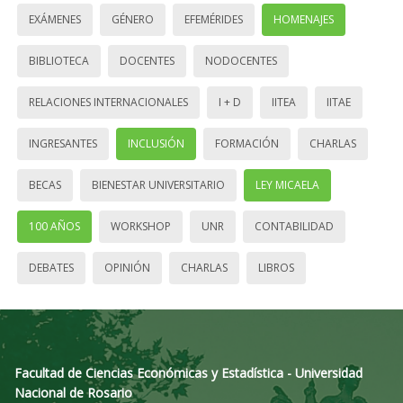
EXÁMENES
GÉNERO
EFEMÉRIDES
HOMENAJES
BIBLIOTECA
DOCENTES
NODOCENTES
RELACIONES INTERNACIONALES
I + D
IITEA
IITAE
INGRESANTES
INCLUSIÓN
FORMACIÓN
CHARLAS
BECAS
BIENESTAR UNIVERSITARIO
LEY MICAELA
100 AÑOS
WORKSHOP
UNR
CONTABILIDAD
DEBATES
OPINIÓN
CHARLAS
LIBROS
Facultad de Ciencias Económicas y Estadística - Universidad
Nacional de Rosario