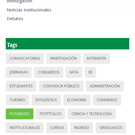
Investigación
Noticias institucionales
Debates
Tags
CONVOCATORIAS
INVESTIGACIÓN
EXTENSIÓN
JORNADAS
CONGRESOS
IIATA
IIE
ESTUDIANTES
CONTADOR PÚBLICO
ADMINISTRACIÓN
TURISMO
ESTADÍSTICA
ECONOMÍA
CONVENIOS
POSGRADO
POSTÍTULOS
CIENCIA Y TECNOLOGÍA
INSTITUCIONALES
CURSOS
INGRESO
GRADUADOS