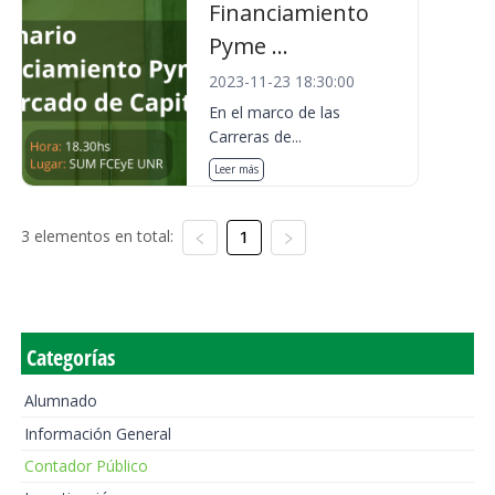
Financiamiento
Pyme ...
2023-11-23 18:30:00
En el marco de las
Carreras de...
Leer más
3 elementos en total:
1
Categorías
Alumnado
Información General
Contador Público