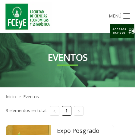
MENÚ
ACCESOS
RAPIDOS
EVENTOS
Inicio
>
Eventos
3 elementos en total:
1
Expo Posgrado