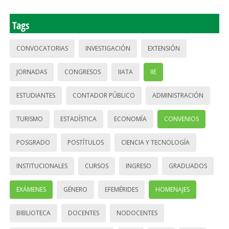
Tags
CONVOCATORIAS
INVESTIGACIÓN
EXTENSIÓN
JORNADAS
CONGRESOS
IIATA
IIE
ESTUDIANTES
CONTADOR PÚBLICO
ADMINISTRACIÓN
TURISMO
ESTADÍSTICA
ECONOMÍA
CONVENIOS
POSGRADO
POSTÍTULOS
CIENCIA Y TECNOLOGÍA
INSTITUCIONALES
CURSOS
INGRESO
GRADUADOS
EXÁMENES
GÉNERO
EFEMÉRIDES
HOMENAJES
BIBLIOTECA
DOCENTES
NODOCENTES