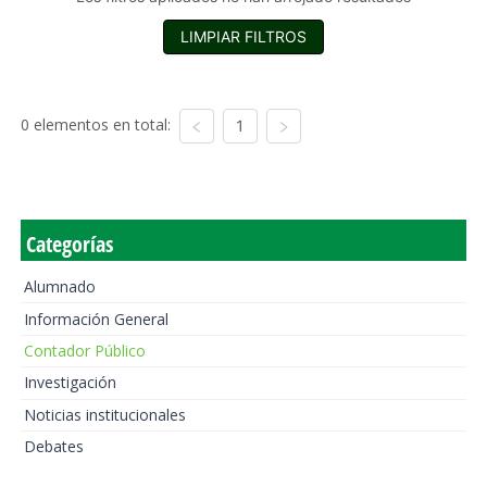
LIMPIAR FILTROS
0 elementos en total:
1
Categorías
Alumnado
Información General
Contador Público
Investigación
Noticias institucionales
Debates