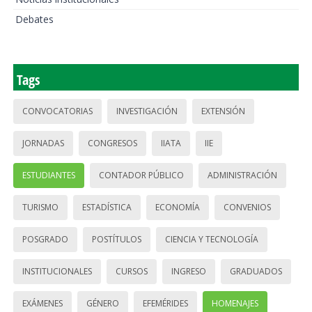
Debates
Tags
CONVOCATORIAS
INVESTIGACIÓN
EXTENSIÓN
JORNADAS
CONGRESOS
IIATA
IIE
ESTUDIANTES
CONTADOR PÚBLICO
ADMINISTRACIÓN
TURISMO
ESTADÍSTICA
ECONOMÍA
CONVENIOS
POSGRADO
POSTÍTULOS
CIENCIA Y TECNOLOGÍA
INSTITUCIONALES
CURSOS
INGRESO
GRADUADOS
EXÁMENES
GÉNERO
EFEMÉRIDES
HOMENAJES