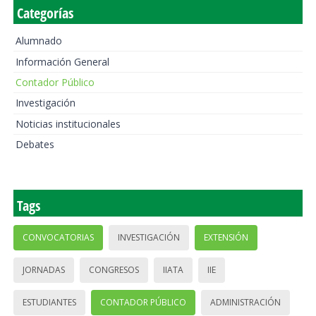
Categorías
Alumnado
Información General
Contador Público
Investigación
Noticias institucionales
Debates
Tags
CONVOCATORIAS
INVESTIGACIÓN
EXTENSIÓN
JORNADAS
CONGRESOS
IIATA
IIE
ESTUDIANTES
CONTADOR PÚBLICO
ADMINISTRACIÓN