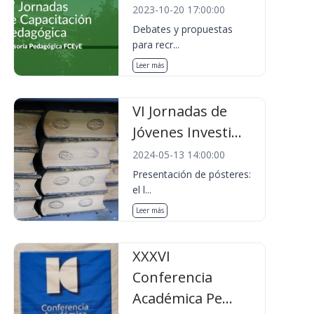
2023-10-20 17:00:00
Debates y propuestas
para recr...
Leer más
VI Jornadas de
Jóvenes Investi...
2024-05-13 14:00:00
Presentación de pósteres:
el l...
Leer más
XXXVI
Conferencia
Académica Pe...