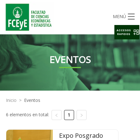
MENÚ
ACCESOS
RAPIDOS
EVENTOS
Inicio
>
Eventos
6 elementos en total:
1
Expo Posgrado