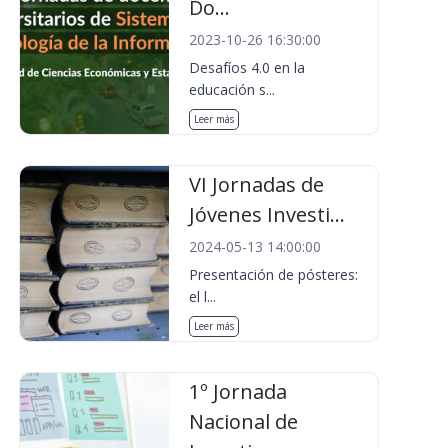
Do...
2023-10-26 16:30:00
Desafíos 4.0 en la
educación s...
Leer más
VI Jornadas de
Jóvenes Investi...
2024-05-13 14:00:00
Presentación de pósteres:
el l...
Leer más
1º Jornada
Nacional de