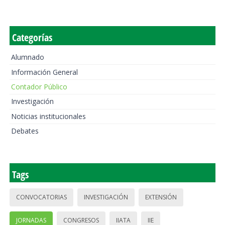
Categorías
Alumnado
Información General
Contador Público
Investigación
Noticias institucionales
Debates
Tags
CONVOCATORIAS
INVESTIGACIÓN
EXTENSIÓN
JORNADAS
CONGRESOS
IIATA
IIE