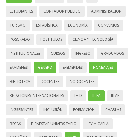
ESTUDIANTES
CONTADOR PÚBLICO
ADMINISTRACIÓN
TURISMO
ESTADÍSTICA
ECONOMÍA
CONVENIOS
POSGRADO
POSTÍTULOS
CIENCIA Y TECNOLOGÍA
INSTITUCIONALES
CURSOS
INGRESO
GRADUADOS
EXÁMENES
GÉNERO
EFEMÉRIDES
HOMENAJES
BIBLIOTECA
DOCENTES
NODOCENTES
RELACIONES INTERNACIONALES
I + D
IITEA
IITAE
INGRESANTES
INCLUSIÓN
FORMACIÓN
CHARLAS
BECAS
BIENESTAR UNIVERSITARIO
LEY MICAELA