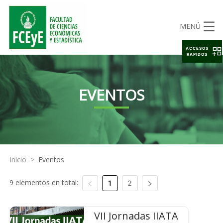
MENÚ
ACCESOS
RAPIDOS
EVENTOS
Inicio
>
Eventos
9 elementos en total:
1
2
VII Jornadas IIATA