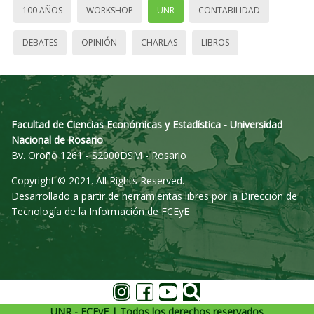
100 AÑOS
WORKSHOP
UNR
CONTABILIDAD
DEBATES
OPINIÓN
CHARLAS
LIBROS
Facultad de Ciencias Económicas y Estadística - Universidad
Nacional de Rosario
Bv. Oroño 1261 - S2000DSM - Rosario
Copyright © 2021. All Rights Reserved.
Desarrollado a partir de herramientas libres por la Dirección de
Tecnología de la Información de FCEyE
UNR - FCEyE | Todos los derechos reservados