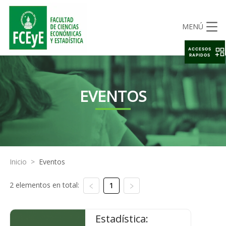
MENÚ
ACCESOS
RAPIDOS
EVENTOS
Inicio
>
Eventos
2 elementos en total:
1
Estadística: