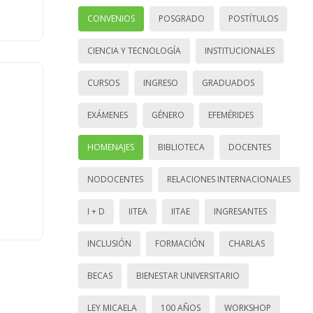
CONVENIOS
POSGRADO
POSTÍTULOS
CIENCIA Y TECNOLOGÍA
INSTITUCIONALES
CURSOS
INGRESO
GRADUADOS
EXÁMENES
GÉNERO
EFEMÉRIDES
HOMENAJES
BIBLIOTECA
DOCENTES
NODOCENTES
RELACIONES INTERNACIONALES
I + D
IITEA
IITAE
INGRESANTES
INCLUSIÓN
FORMACIÓN
CHARLAS
BECAS
BIENESTAR UNIVERSITARIO
LEY MICAELA
100 AÑOS
WORKSHOP