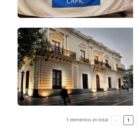
3 elementos en total:
1