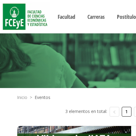
Facultad
Carreras
Postítulo
Inicio
>
Eventos
3 elementos en total:
1