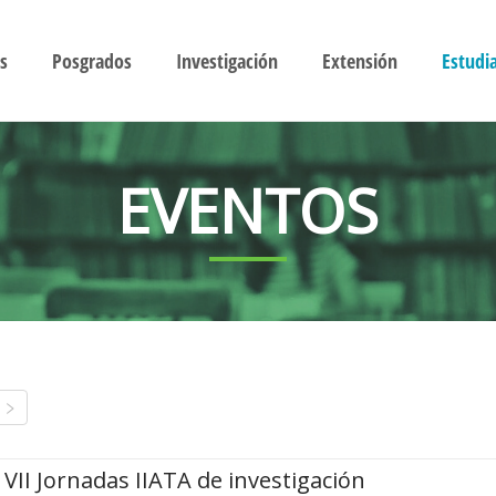
s
Posgrados
Investigación
Extensión
Estudi
EVENTOS
VII Jornadas IIATA de investigación