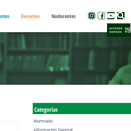
antes
Docentes
Nodocentes
ACCESOS
RAPIDOS
Categorías
Alumnado
Información General