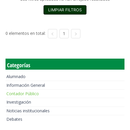
LIMPIAR FILTROS
0 elementos en total:
1
Categorías
Alumnado
Información General
Contador Público
Investigación
Noticias institucionales
Debates