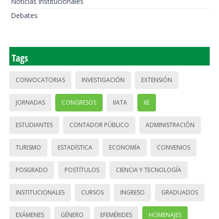
Noticias institucionales
Debates
Tags
CONVOCATORIAS
INVESTIGACIÓN
EXTENSIÓN
JORNADAS
CONGRESOS
IIATA
IIE
ESTUDIANTES
CONTADOR PÚBLICO
ADMINISTRACIÓN
TURISMO
ESTADÍSTICA
ECONOMÍA
CONVENIOS
POSGRADO
POSTÍTULOS
CIENCIA Y TECNOLOGÍA
INSTITUCIONALES
CURSOS
INGRESO
GRADUADOS
EXÁMENES
GÉNERO
EFEMÉRIDES
HOMENAJES