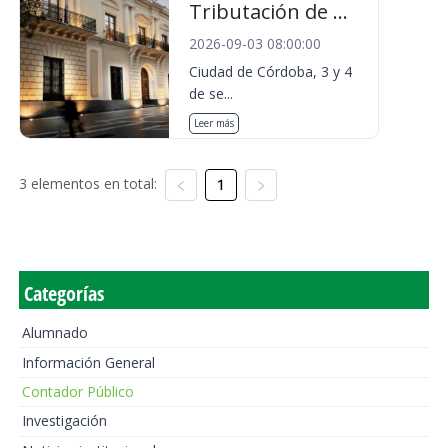
Tributación de ...
2026-09-03 08:00:00
Ciudad de Córdoba, 3 y 4
de se...
Leer más
3 elementos en total:
1
Categorías
Alumnado
Información General
Contador Público
Investigación