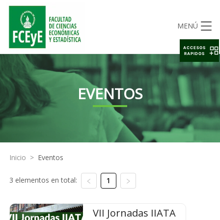
MENÚ
ACCESOS
RAPIDOS
EVENTOS
Inicio
>
Eventos
3 elementos en total:
1
VII Jornadas IIATA