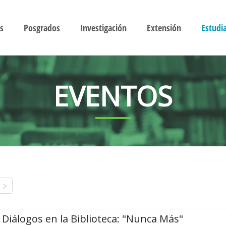
s
Posgrados
Investigación
Extensión
Estudi
EVENTOS
Diálogos en la Biblioteca: "Nunca Más"