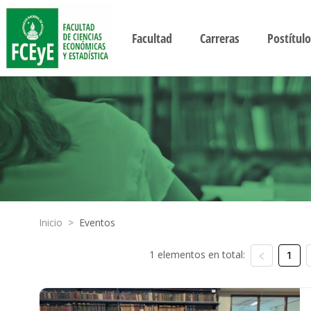
Facultad
Carreras
Postítulo
Inicio
>
Eventos
1 elementos en total:
1