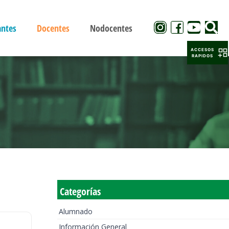
antes
Docentes
Nodocentes
ACCESOS
RAPIDOS
Categorías
Alumnado
Información General