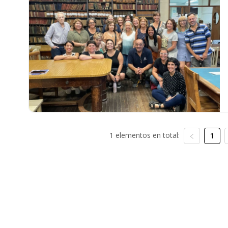
1 elementos en total:
1