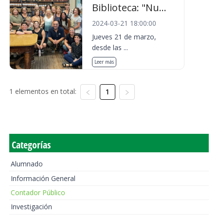
Biblioteca: "Nu...
2024-03-21 18:00:00
Jueves 21 de marzo,
desde las ...
Leer más
1 elementos en total:
1
Categorías
Alumnado
Información General
Contador Público
Investigación