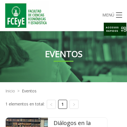
MENÚ
ACCESOS
RAPIDOS
EVENTOS
Inicio
>
Eventos
1 elementos en total:
1
Diálogos en la