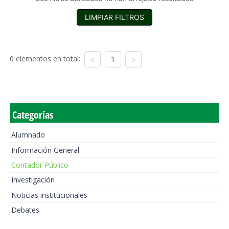
LIMPIAR FILTROS
0 elementos en total:
1
Categorías
Alumnado
Información General
Contador Público
Investigación
Noticias institucionales
Debates