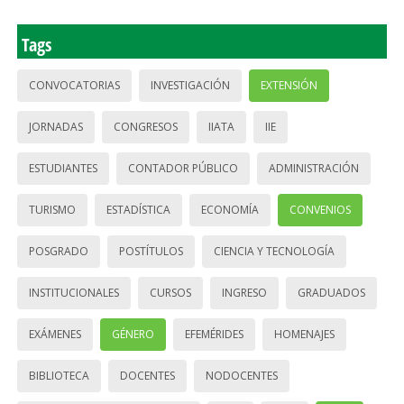
Tags
CONVOCATORIAS
INVESTIGACIÓN
EXTENSIÓN
JORNADAS
CONGRESOS
IIATA
IIE
ESTUDIANTES
CONTADOR PÚBLICO
ADMINISTRACIÓN
TURISMO
ESTADÍSTICA
ECONOMÍA
CONVENIOS
POSGRADO
POSTÍTULOS
CIENCIA Y TECNOLOGÍA
INSTITUCIONALES
CURSOS
INGRESO
GRADUADOS
EXÁMENES
GÉNERO
EFEMÉRIDES
HOMENAJES
BIBLIOTECA
DOCENTES
NODOCENTES